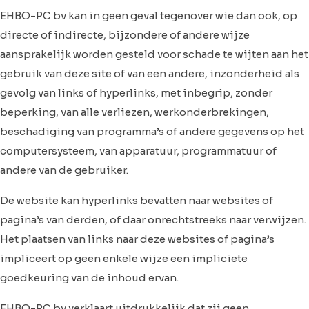
EHBO-PC bv kan in geen geval tegenover wie dan ook, op
directe of indirecte, bijzondere of andere wijze
aansprakelijk worden gesteld voor schade te wijten aan het
gebruik van deze site of van een andere, inzonderheid als
gevolg van links of hyperlinks, met inbegrip, zonder
beperking, van alle verliezen, werkonderbrekingen,
beschadiging van programma’s of andere gegevens op het
computersysteem, van apparatuur, programmatuur of
andere van de gebruiker.
De website kan hyperlinks bevatten naar websites of
pagina’s van derden, of daar onrechtstreeks naar verwijzen.
Het plaatsen van links naar deze websites of pagina’s
impliceert op geen enkele wijze een impliciete
goedkeuring van de inhoud ervan.
EHBO-PC bv verklaart uitdrukkelijk dat zij geen