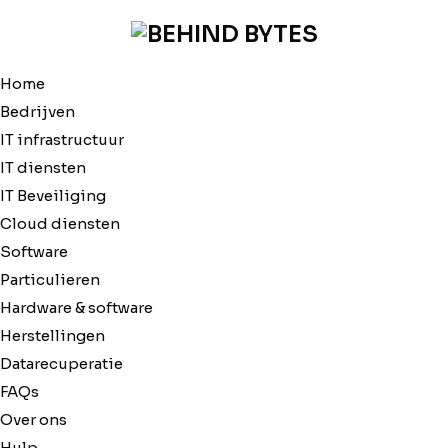
Home
Bedrijven
IT infrastructuur
IT diensten
IT Beveiliging
Cloud diensten
Software
Particulieren
Hardware & software
Herstellingen
Datarecuperatie
FAQs
Over ons
Hulp