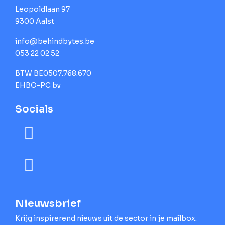
Leopoldlaan 97
9300 Aalst
info@behindbytes.be
053 22 02 52
BTW BE0507.768.670
EHBO-PC bv
Socials
Nieuwsbrief
Krijg inspirerend nieuws uit de sector in je mailbox.