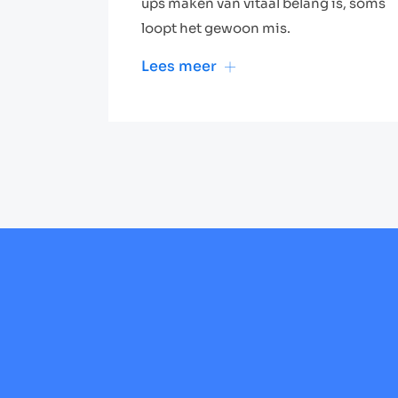
ups maken van vitaal belang is, soms
loopt het gewoon mis.
Lees meer