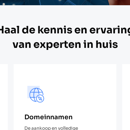
Haal de kennis en ervarin
van experten in huis
Domeinnamen​
De aankoop en volledige