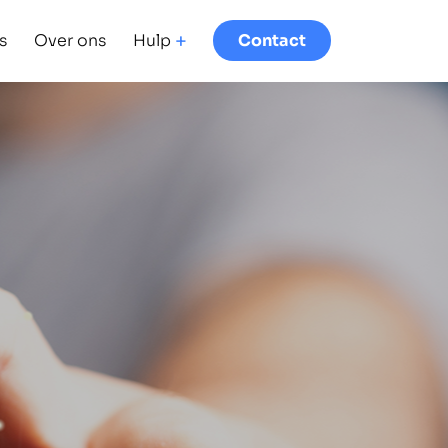
s
Over ons
Hulp
Contact