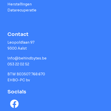
Herstellingen
Datarecuperatie
Contact
Leopoldlaan 97
9300 Aalst
info@behindbytes.be
053 22 02 52
BTW BE0507.768.670
EHBO-PC bv
Socials