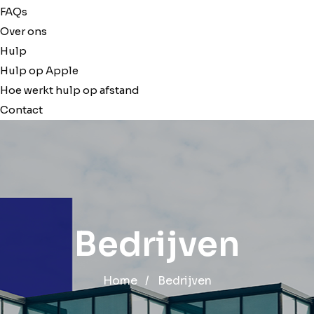
FAQs
Over ons
Hulp
Hulp op Apple
Hoe werkt hulp op afstand
Contact
Bedrijven
Home
/
Bedrijven