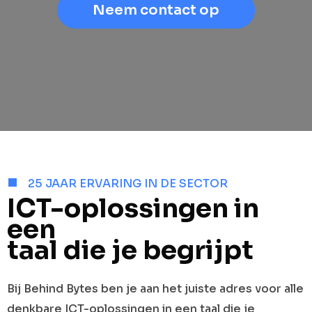
Neem contact op
25 JAAR ERVARING IN DE SECTOR
ICT-oplossingen in
een
taal die je begrijpt
Bij Behind Bytes ben je aan het juiste adres voor alle
denkbare ICT-oplossingen in een taal die je