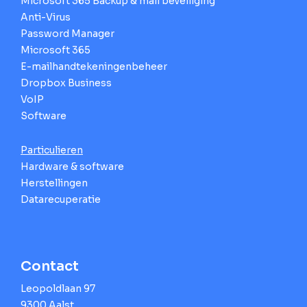
Microsoft 365 Backup & mail beveiliging
Anti-Virus
Password Manager
Microsoft 365
E-mailhandtekeningenbeheer
Dropbox Business
VoIP
Software
Particulieren
Hardware & software
Herstellingen
Datarecuperatie
Contact
Leopoldlaan 97
9300 Aalst