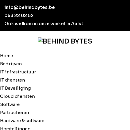
info@behindbytes.be
053 22 02 52
Ook welkom in onze winkel in Aalst
Home
Bedrijven
IT infrastructuur
IT diensten
IT Beveiliging
Cloud diensten
Software
Particulieren
Hardware & software
Herstellingen