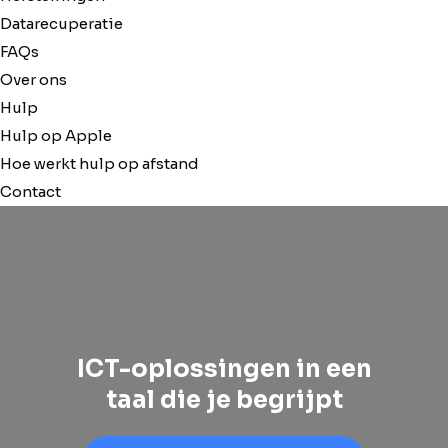
Datarecuperatie
FAQs
Over ons
Hulp
Hulp op Apple
Hoe werkt hulp op afstand
Contact
ICT-oplossingen in een
taal die je begrijpt