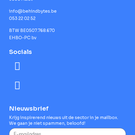
info@behindbytes.be
053 22 02 52
BTW BE0507.768.670
EHBO-PC bv
Socials
Nieuwsbrief
Krijg inspirerend nieuws uit de sector in je mailbox.
We gaan je niet spammen, beloofd!